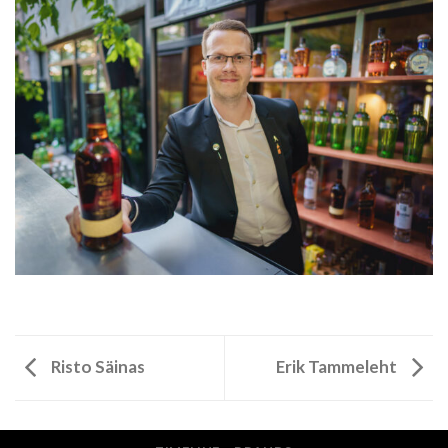
Risto Säinas
Erik Tammeleht