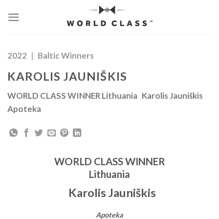
Skip
to
content
2022
|
Baltic Winners
KAROLIS JAUNIŠKIS
WORLD CLASS WINNER Lithuania Karolis Jauniškis
Apoteka
WORLD CLASS WINNER
Lithuania
Karolis Jauniškis
Apoteka